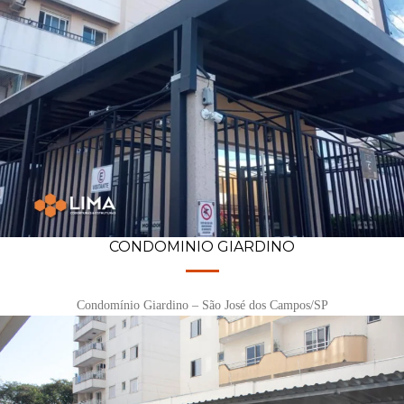
CONDOMINIO GIARDINO
Condomínio Giardino – São José dos Campos/SP