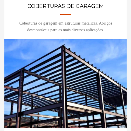
COBERTURAS DE GARAGEM
Coberturas de garagem em estruturas metálicas. Abrigos
desmontáveis para as mais diversas aplicações.