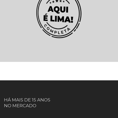
HÁ MAIS DE 15 ANOS
NO MERCADO