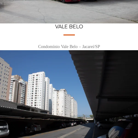
VALE BELO
Condomínio Vale Belo – Jacareí/SP