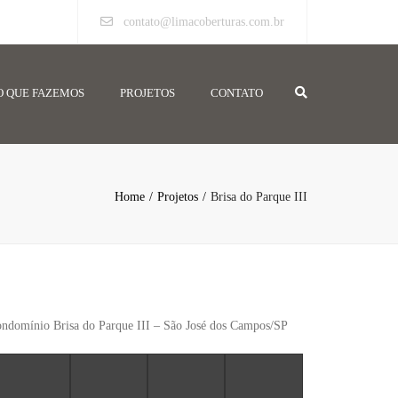
contato@limacoberturas.com.br
Search
O QUE FAZEMOS
PROJETOS
CONTATO
Home
Projetos
Brisa do Parque III
ndomínio Brisa do Parque III – São José dos Campos/SP