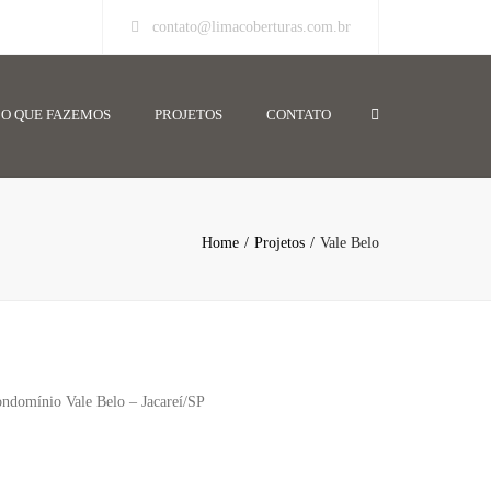
contato@limacoberturas.com.br
Search
O QUE FAZEMOS
PROJETOS
CONTATO
Home
Projetos
Vale Belo
ndomínio Vale Belo – Jacareí/SP